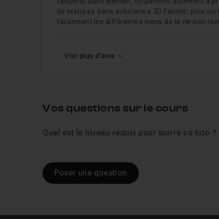
tampons dans Blender, on parvient aisément à prém
de textures dans substance 3D Painter, pour un r
facilement les différentes maps de la version low
Voir plus d'avis
Vos questions sur le cours
Quel est le niveau requis pour suivre ce tuto ?
Poser une question