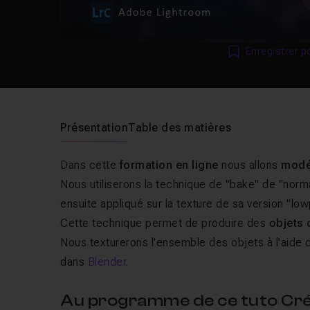
Enregistrer p
Présentation
Table des matières
Dans cette
formation en ligne
nous allons
modé
Nous utiliserons la technique de "bake" de "normal
ensuite appliqué sur la texture de sa version "low
Cette technique permet de produire des
objets 
Nous texturerons l'ensemble des objets à l'aide d
dans
Blender
.
Au programme de ce tuto Cré