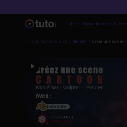
Tutos
Formations certifiante
Tous les tutos
3D
Blender
Créer une scène 
Play