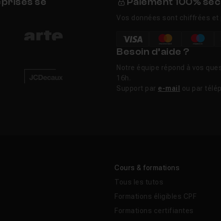
eprises se
Paiement 100% séc
Vos données sont chiffrées et 
Besoin d’aide ?
Notre équipe répond à vos ques
16h.
Support par
e-mail
ou par télé
Cours & formations
Tous les tutos
Formations éligibles CPF
Formations certifiantes