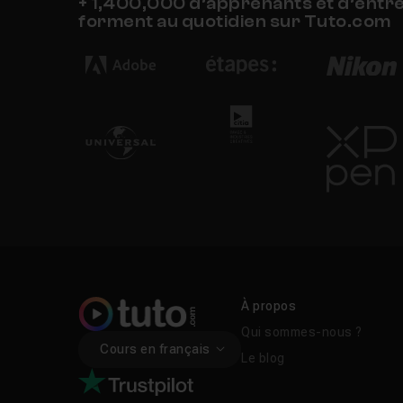
+ 1,400,000 d’apprenants et d’entr
forment au quotidien sur Tuto.com
À propos
Qui sommes-nous ?
Cours en français
Le blog