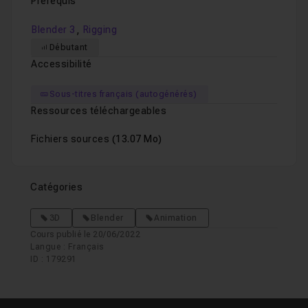
Prérequis
,
Blender 3
Rigging
Débutant
Accessibilité
Sous-titres français (autogénérés)
Ressources téléchargeables
Fichiers sources
(13.07 Mo)
Catégories
3D
Blender
Animation
Cours publié le 20/06/2022
Langue : Français
ID : 179291