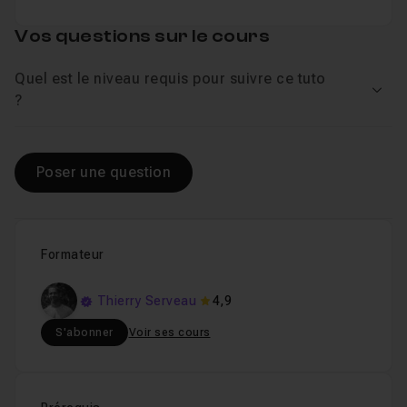
Vos questions sur le cours
Quel est le niveau requis pour suivre ce tuto
Voir
?
Poser une question
Formateur
Thierry Serveau
4,9
S'abonner
Voir ses cours