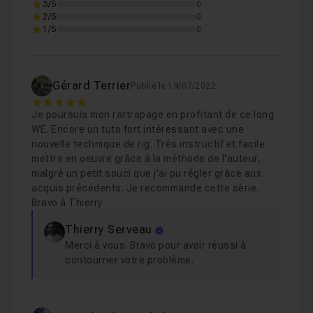
3/5
0
2/5
0
1/5
0
Gérard Terrier
Publié le 19/07/2022
5
Je poursuis mon rattrapage en profitant de ce long
WE. Encore un tuto fort intéressant avec une
nouvelle technique de rig. Très instructif et facile
mettre en oeuvre grâce à la méthode de l'auteur,
malgré un petit souci que j'ai pu régler grâce aux
acquis précédents. Je recommande cette série.
Bravo à Thierry
Thierry Serveau
Merci à vous. Bravo pour avoir réussi à
contourner votre problème.