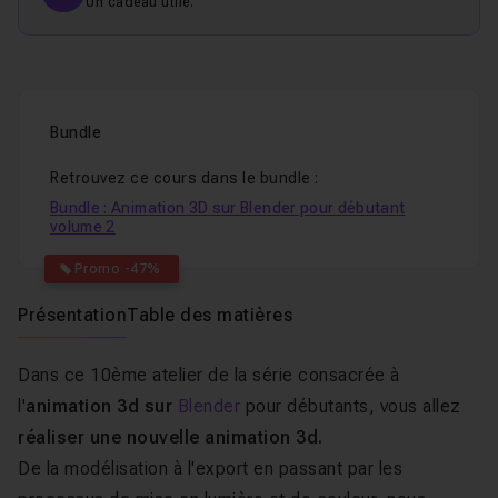
Un cadeau utile.
Bundle
Retrouvez ce cours dans le bundle :
Bundle : Animation 3D sur Blender pour débutant
volume 2
Promo -47%
Présentation
Table des matières
Dans ce 10ème atelier de la série consacrée à
l'
animation 3d sur
Blender
pour débutants, vous allez
réaliser une nouvelle animation 3d.
De la modélisation à l'export en passant par les