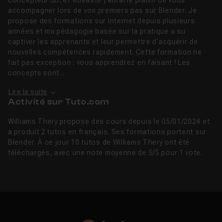
concepteur 3D, et vidéaste j'aurai le plaisir de vous
accompagner lors de vos premiers pas sur Blender. Je
propose des formations sur Internet depuis plusieurs
années et ma pédagogie basée sur la pratique a su
captiver les apprenants et leur permettre d'acquérir de
nouvelles compétences rapidement. Cette formation ne
fait pas exception : vous apprendrez en faisant ! Les
concepts sont...
Lire la suite
Activité sur Tuto.com
Williams Thery propose des cours depuis le 05/01/2024 et
a produit 2 tutos en français. Ses formations portent sur
Blender. À ce jour 10 tutos de Williams Thery ont été
téléchargés, avec une note moyenne de 5/5 pour 1 vote.