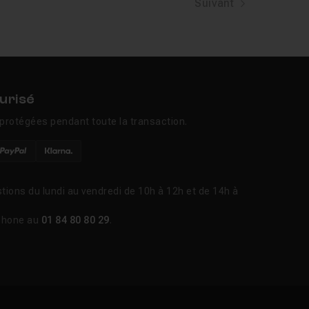
Suivant
urisé
protégées pendant toute la transaction.
tions du lundi au vendredi de 10h à 12h et de 14h à
phone au
01 84 80 80 29
.