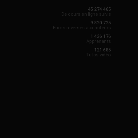
45 274 465
De cours en ligne suivis
9 820 725
Euros reversés aux auteurs
1 436 176
Apprenants
121 685
Tutos vidéo