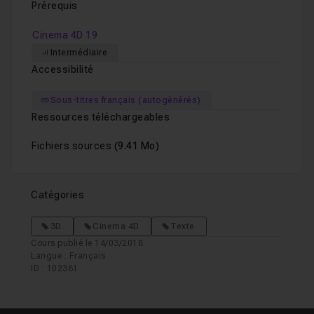
Prérequis
Cinema 4D 19
Intermédiaire
Accessibilité
Sous-titres français (autogénérés)
Ressources téléchargeables
Fichiers sources
(9.41 Mo)
Catégories
3D
Cinema 4D
Texte
Cours publié le 14/03/2018
Langue : Français
ID : 102361