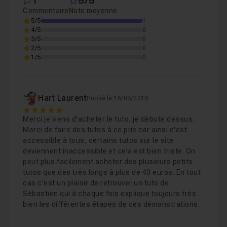
1
5/5
Commentaire
Note moyenne
5/5
1
4/5
0
3/5
0
2/5
0
1/5
0
Hart Laurent
Publié le 16/03/2018
5
Merci je viens d'acheter le tuto, je débute dessus.
Merci de faire des tutos à ce prix car ainsi c'est
accessible à tous, certains tutos sur le site
deviennent inaccessible et cela est bien triste. On
peut plus facilement acheter des plusieurs petits
tutos que des très longs à plus de 40 euros. En tout
cas c'est un plaisir de retrouver un tuto de
Sébastien qui à chaque fois explique toujours très
bien les différentes étapes de ces démonstrations.