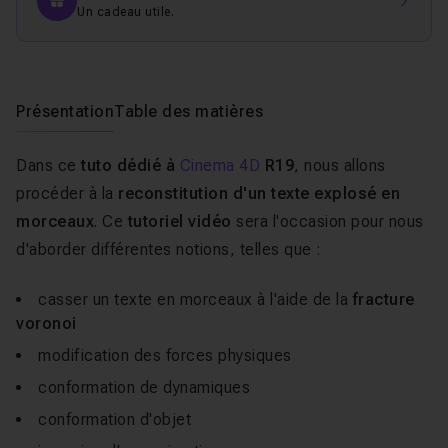
Un cadeau utile.
Présentation
Table des matières
Dans ce
tuto dédié à
Cinema 4D
R19
, nous allons
procéder à la
reconstitution d'un texte explosé en
morceaux
. Ce
tutoriel vidéo
sera l'occasion pour nous
d'aborder différentes notions, telles que :
casser un texte en morceaux à l'aide de la
fracture
voronoi
modification des forces physiques
conformation de dynamiques
conformation d'objet