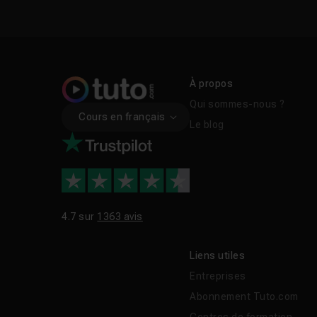
À propos
Qui sommes-nous ?
Cours en français
Le blog
4.7 sur
1363 avis
Liens utiles
Entreprises
Abonnement Tuto.com
Centres de formation