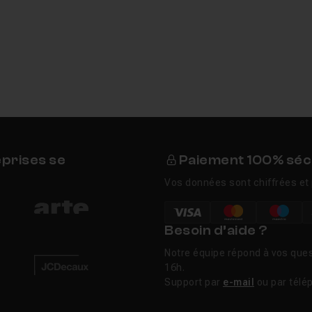
eprises se
Paiement 100% séc
Vos données sont chiffrées et 
Besoin d’aide ?
Notre équipe répond à vos ques
16h.
Support par
e-mail
ou par télé