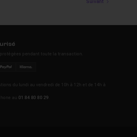
Suivant
urisé
protégées pendant toute la transaction.
tions du lundi au vendredi de 10h à 12h et de 14h à
phone au
01 84 80 80 29
.