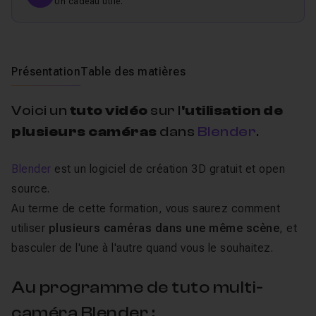
Un cadeau utile.
Présentation
Table des matières
Voici un
tuto vidéo
sur l
'utilisation de
plusieurs caméras
dans
Blender
.
Blender
est un logiciel de création 3D gratuit et open
source.
Au terme de cette formation, vous saurez comment
utiliser
plusieurs caméras dans une même scène
, et
basculer de l'une à l'autre quand vous le souhaitez.
Au programme de tuto multi-
caméra Blender :