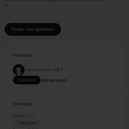
Voir
?
Poser une question
Formateur
Patrick Lazon
4,7
S'abonner
Voir ses cours
Prérequis
Blender 2.7
Débutant