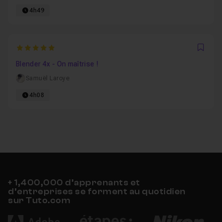
4h49
5
Favo
Blender 4x - On maîtrise !
Samuël Laroye
4h08
+ 1,400,000 d’apprenants et
d’entreprises se forment au quotidien
sur Tuto.com