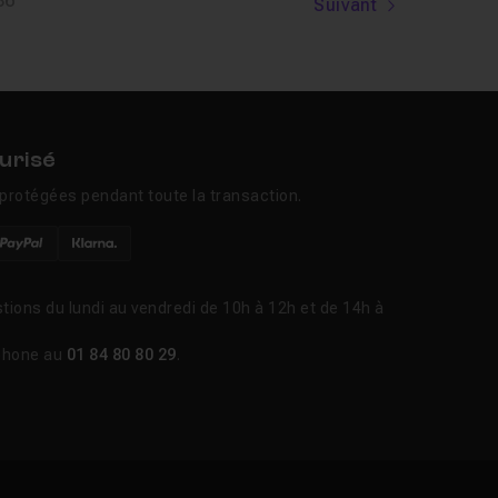
36
Suivant
urisé
protégées pendant toute la transaction.
tions du lundi au vendredi de 10h à 12h et de 14h à
phone au
01 84 80 80 29
.