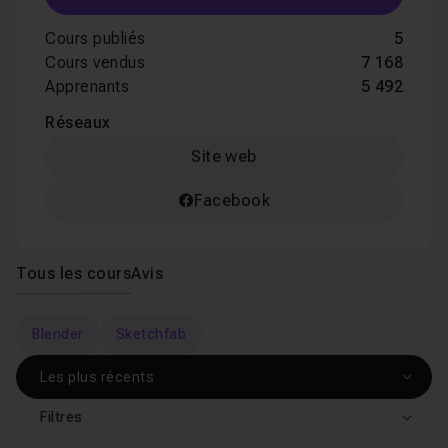
Cours publiés
5
Cours vendus
7 168
Apprenants
5 492
Réseaux
Site web
Facebook
Tous les cours
Avis
Blender
Sketchfab
Filtres