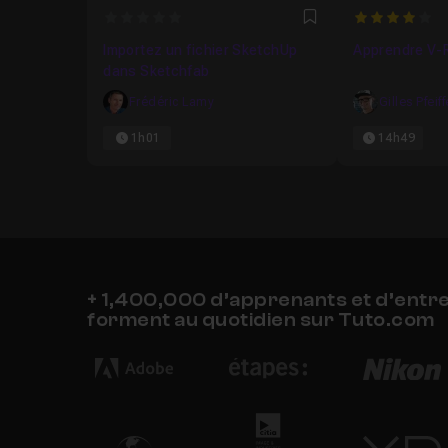
0
4
Favori
Importez un fichier SketchUp
Apprendre V-
dans Sketchfab
Frédéric Lamy
Gilles Pfeiff
1h01
14h49
+ 1,400,000 d’apprenants et d’entr
forment au quotidien sur Tuto.com