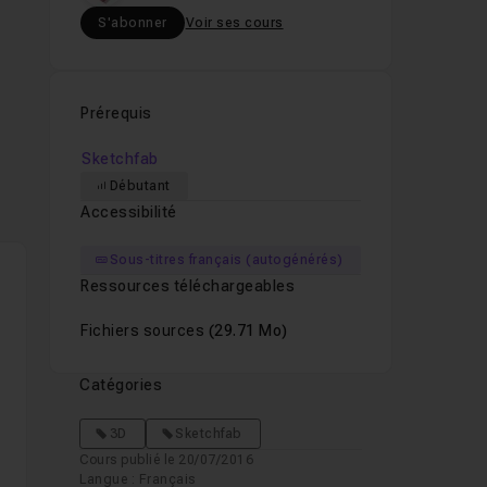
S'abonner
Voir ses cours
Prérequis
Sketchfab
Débutant
Accessibilité
Sous-titres français (autogénérés)
Ressources téléchargeables
Fichiers sources
(29.71 Mo)
Catégories
3D
Sketchfab
Cours publié le 20/07/2016
Langue : Français