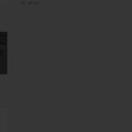
ID : 67161
mages suivantes