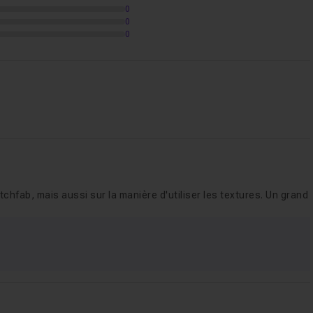
0
0
0
tchfab, mais aussi sur la manière d'utiliser les textures. Un grand