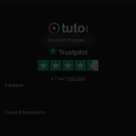
Cours en français
4.7 sur
1363 avis
À propos
Qui sommes-nous ?
Le blog
Cours & formations
Tous les tutos
Formations éligibles CPF