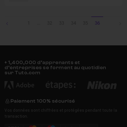
1
...
32
33
34
35
36
+ 1,400,000 d’apprenants et
d’entreprises se forment au quotidien
sur Tuto.com
Paiement 100% sécurisé
Vos données sont chiffrées et protégées pendant toute la
transaction.