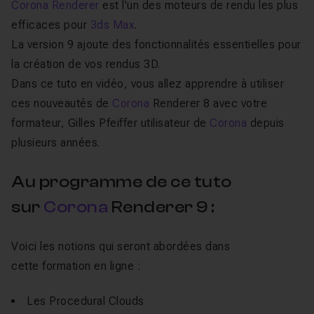
Corona Renderer
est l'un des moteurs de rendu les plus
efficaces pour
3ds Max
.
La
version 9
ajoute des fonctionnalités essentielles
pour
la création de vos rendus 3D.
Dans ce
tuto en vidéo
, vous allez
apprendre à utiliser
ces nouveautés de
Corona
Renderer 8
avec votre
formateur, Gilles Pfeiffer utilisateur de
Corona
depuis
plusieurs années.
Au programme de ce tuto
sur
Corona
Renderer 9 :
Voici les notions qui seront abordées dans
cette
formation en ligne
:
Les Procedural Clouds