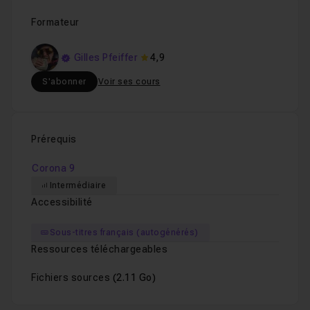
Formateur
Gilles Pfeiffer
4,9
S'abonner
Voir ses cours
Prérequis
Corona 9
Intermédiaire
Accessibilité
Sous-titres français (autogénérés)
Ressources téléchargeables
Fichiers sources
(2.11 Go)