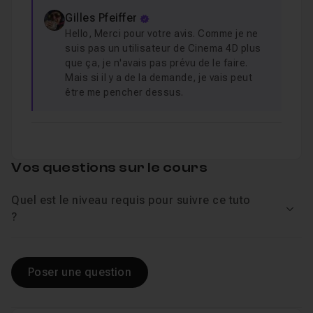
Gilles Pfeiffer
Hello, Merci pour votre avis. Comme je ne
suis pas un utilisateur de Cinema 4D plus
que ça, je n'avais pas prévu de le faire.
Mais si il y a de la demande, je vais peut
être me pencher dessus.
Vos questions sur le cours
Quel est le niveau requis pour suivre ce tuto
Voir
?
Poser une question