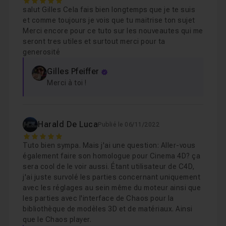
5
salut Gilles Cela fais bien longtemps que je te suis
et comme toujours je vois que tu maitrise ton sujet
Merci encore pour ce tuto sur les nouveautes qui me
seront tres utiles et surtout merci pour ta
generosité
Gilles Pfeiffer
Merci à toi !
Harald De Luca
Publié le 06/11/2022
5
Tuto bien sympa. Mais j'ai une question: Aller-vous
également faire son homologue pour Cinema 4D? ça
sera cool de le voir aussi. Étant utilisateur de C4D,
j'ai juste survolé les parties concernant uniquement
avec les réglages au sein même du moteur ainsi que
les parties avec l'interface de Chaos pour la
bibliothèque de modèles 3D et de matériaux. Ainsi
que le Chaos player.