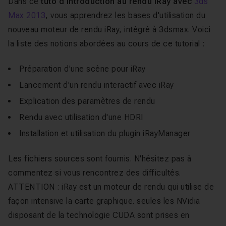
Dans ce
tuto d'introduction au rendu iRay avec
3ds
Max 2013
, vous apprendrez les bases d'utilisation du
nouveau moteur de rendu iRay, intégré à 3dsmax. Voici
la liste des notions abordées au cours de ce tutorial :
Préparation d'une scène pour iRay
Lancement d'un rendu interactif avec iRay
Explication des paramètres de rendu
Rendu avec utilisation d'une HDRI
Installation et utilisation du plugin iRayManager
Les fichiers sources sont fournis. N'hésitez pas à
commentez si vous rencontrez des difficultés.
ATTENTION : iRay est un moteur de rendu qui utilise de
façon intensive la carte graphique. seules les NVidia
disposant de la technologie CUDA sont prises en