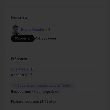
Formateur
Erwan Naudin
4
S'abonner
Voir ses cours
Prérequis
3ds Max 2013
Accessibilité
Sous-titres français (autogénérés)
Ressources téléchargeables
Fichiers sources
(4.19 Mo)