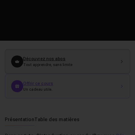
Découvrez nos abos
Tout apprendre, sans limite
Offrir ce cours
Un cadeau utile.
Présentation
Table des matières