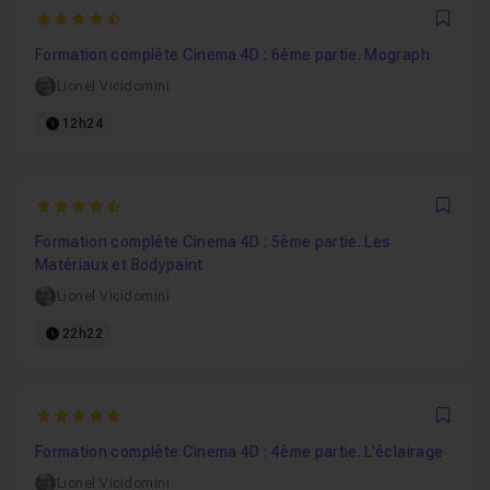
4.8
Favo
Formation complète Cinema 4D : 6ème partie. Mograph
Lionel Vicidomini
12h24
4.9090909090909
Favo
Formation complète Cinema 4D : 5ème partie. Les
Matériaux et Bodypaint
Lionel Vicidomini
22h22
5
Favo
Formation complète Cinema 4D : 4ème partie. L'éclairage
Lionel Vicidomini