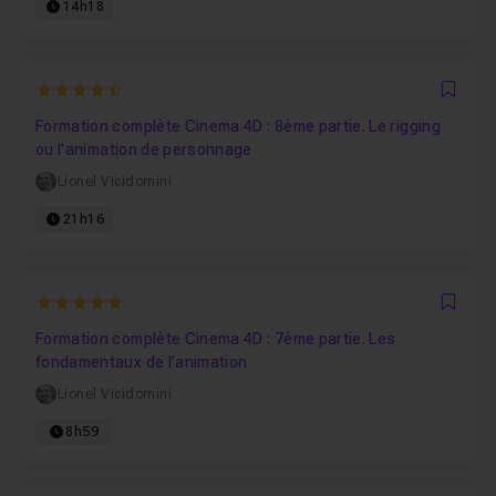
14h18
4.8333333333333
Favo
Formation complète Cinema 4D : 8ème partie. Le rigging
ou l'animation de personnage
Lionel Vicidomini
21h16
5
Favo
Formation complète Cinema 4D : 7ème partie. Les
fondamentaux de l'animation
Lionel Vicidomini
8h59