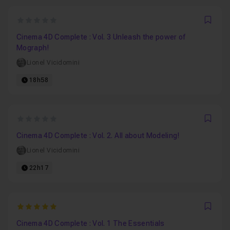
0
Favo
Cinema 4D Complete : Vol. 3 Unleash the power of
Mograph!
Lionel Vicidomini
18h58
0
Favo
Cinema 4D Complete : Vol. 2. All about Modeling!
Lionel Vicidomini
22h17
5
Favo
Cinema 4D Complete : Vol. 1 The Essentials