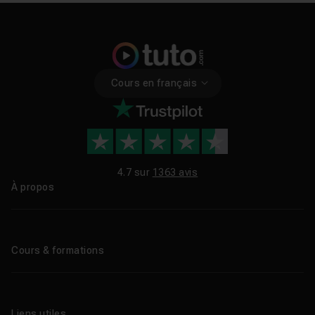
Cours en français
4.7 sur
1363 avis
À propos
Qui sommes-nous ?
Le blog
Cours & formations
Tous les tutos
Formations éligibles CPF
Liens utiles