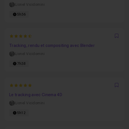
Lionel Vicidomini
5h36
4.9090909090909
Favo
Tracking, rendu et compositing avec Blender
Lionel Vicidomini
7h38
5
Favo
Le tracking avec Cinema 4D
Lionel Vicidomini
5h12