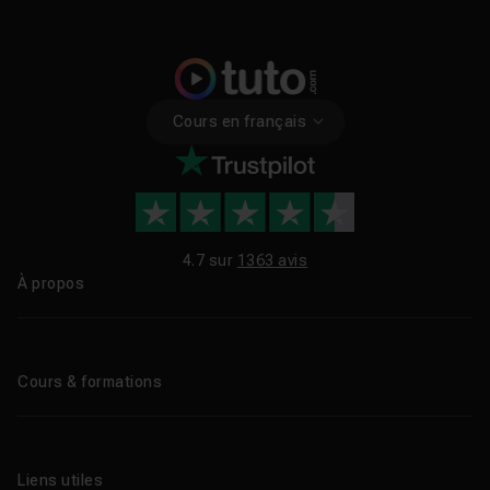
Cours en français
4.7 sur
1363 avis
À propos
Qui sommes-nous ?
Le blog
Cours & formations
Tous les tutos
Formations éligibles CPF
Liens utiles