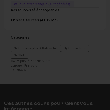
Sous-titres français (autogénérés)
Ressources téléchargeables
Fichiers sources
(41.12 Mo)
Catégories
Photographie & Retouche
Photoshop
Effet
Cours publié le 11/05/2012
Langue : Français
ID : 30328
Ces autres cours pourraient vous
intéresser