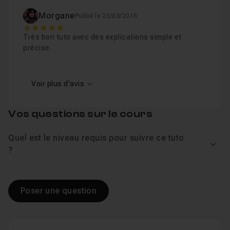
Morgane
Publié le 23/03/2016
5
Très bon tuto avec des explications simple et
précise.
Voir plus d'avis
Vos questions sur le cours
Quel est le niveau requis pour suivre ce tuto
Voir
?
Poser une question