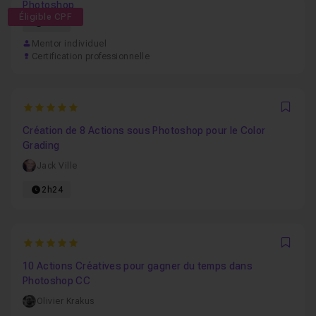
Photoshop
Éligible CPF
57h
Mentor individuel
Certification professionnelle
5
Favo
Création de 8 Actions sous Photoshop pour le Color
Grading
Jack Ville
2h24
5
Favo
10 Actions Créatives pour gagner du temps dans
Photoshop CC
Olivier Krakus