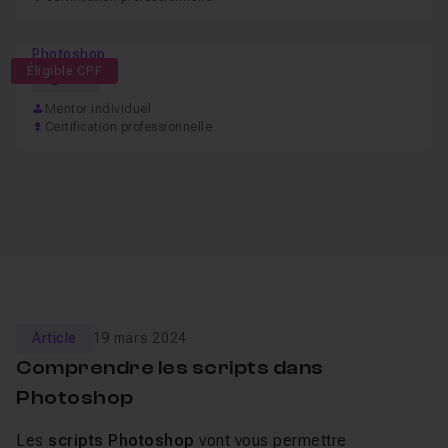
Photoshop
Éligible CPF
57h
Mentor individuel
Certification professionnelle
Article
19 mars 2024
Comprendre les scripts dans
Photoshop
Les
scripts Photoshop
vont vous permettre