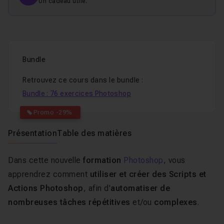
Un cadeau utile.
Bundle
Retrouvez ce cours dans le bundle :
Bundle : 76 exercices Photoshop
Promo -29%
Présentation
Table des matières
Dans cette nouvelle
formation
Photoshop
, vous
apprendrez comment
utiliser et créer des Scripts et
Actions Photoshop
, afin d'
automatiser de
nombreuses tâches répétitives
et/ou
complexes
.