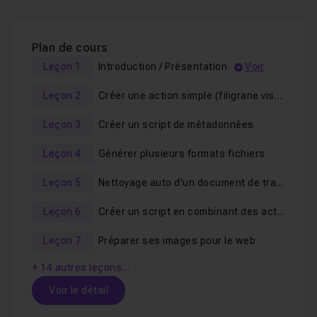
(plus d'une trentaine) sont fournis.
Plan de cours
Leçon 1
Introduction / Présentation
Voir
Les
cas concrets d'automatisation
abordés comprennent, entre autres :
Leçon 2
Créer une action simple (filigrane visuel)
Leçon 3
Créer un script de métadonnées
L'ajout de filigranes et métadonnées (copyright, URL,
etc.) à une ou plusieurs images, de façon ponctuelle ou
Leçon 4
Générer plusieurs formats fichiers
systématique - par exemple à chaque enregistrement
de fichier.
Leçon 5
Nettoyage auto d'un document de travail
La création automatique de plusieurs fichiers aux
Leçon 6
Créer un script en combinant des actions existantes
formats variés à partir d'un seul fichier source.
Leçon 7
Préparer ses images pour le web
Le nettoyage et la préparation de documents de
travail pour la publication web, l'impression ou divers
+ 14 autres leçons…
travaux sur Photoshop.
Voir le détail
La création de panoramas automatisés à partir de