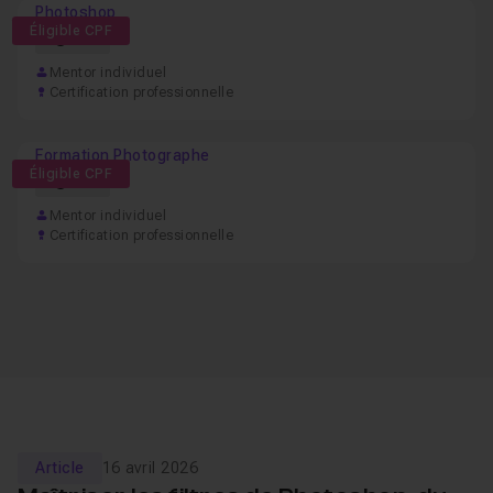
Photoshop
Éligible CPF
57h
Mentor individuel
Certification professionnelle
Formation Photographe
Éligible CPF
61h
Mentor individuel
Certification professionnelle
Article
16 avril 2026