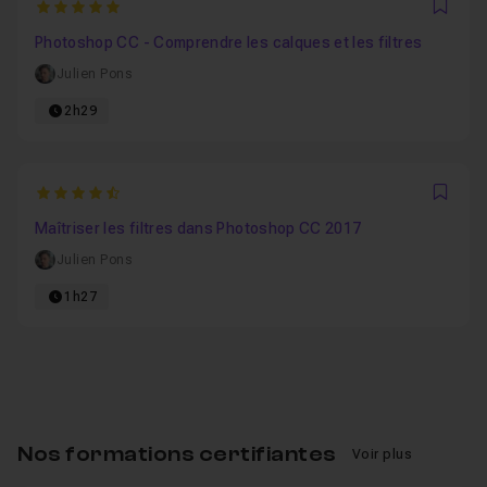
5
Favo
Photoshop CC - Comprendre les calques et les filtres
Julien Pons
2h29
4.7333333333333
Favo
Maîtriser les filtres dans Photoshop CC 2017
Julien Pons
1h27
Nos formations certifiantes
Voir plus