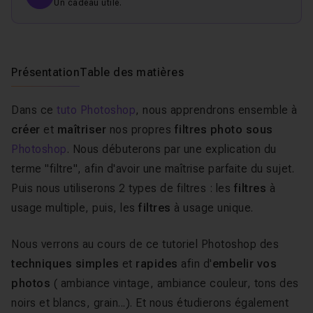
Un cadeau utile.
Présentation
Table des matières
Dans ce
tuto Photoshop
, nous apprendrons ensemble à
créer
et
maîtriser
nos propres
filtres photo
sous
Photoshop
. Nous débuterons par une explication du
terme "filtre", afin d'avoir une maîtrise parfaite du sujet.
Puis nous utiliserons 2 types de filtres : les
filtres
à
usage multiple, puis, les
filtres
à usage unique.
Nous verrons au cours de ce tutoriel Photoshop des
techniques simples
et
rapides
afin d'
embelir vos
photos
( ambiance vintage, ambiance couleur, tons des
noirs et blancs, grain...). Et nous étudierons également