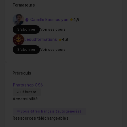
Formateurs
Camille Basmaciyan
4,9
S'abonner
Voir ses cours
Lesudformations
4,8
S'abonner
Voir ses cours
Prérequis
Photoshop CS6
Débutant
Accessibilité
Sous-titres français (autogénérés)
Ressources téléchargeables