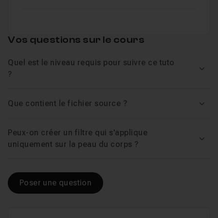
Vos questions sur le cours
Quel est le niveau requis pour suivre ce tuto
Voir
?
Que contient le fichier source ?
Voir
Peux-on créer un filtre qui s'applique
Voir
uniquement sur la peau du corps ?
Poser une question