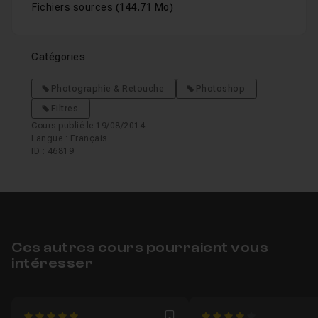
Fichiers sources
(144.71 Mo)
Catégories
Photographie & Retouche
Photoshop
Filtres
Cours publié le 19/08/2014
Langue : Français
ID : 46819
Ces autres cours pourraient vous
intéresser
5
4