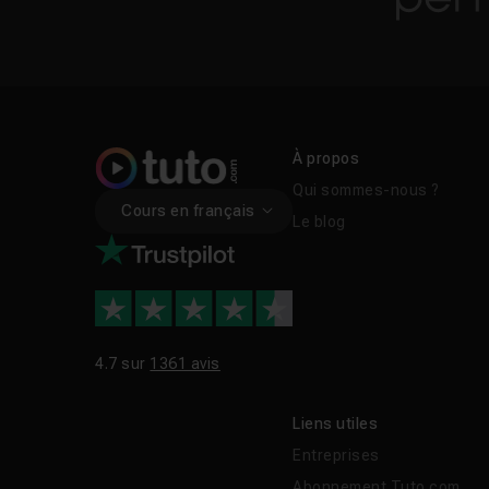
À propos
Qui sommes-nous ?
Cours en français
Le blog
4.7 sur
1361 avis
Liens utiles
Entreprises
Abonnement Tuto.com