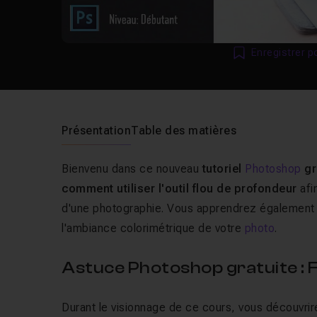
Enregistrer p
Présentation
Table des matières
Bienvenu dans ce nouveau
tutoriel
Photoshop
gr
comment utiliser l'outil flou de profondeur
afi
d'une photographie. Vous apprendrez également c
l'ambiance colorimétrique de votre
photo
.
Astuce Photoshop gratuite : 
Durant le visionnage de ce cours, vous découvrir