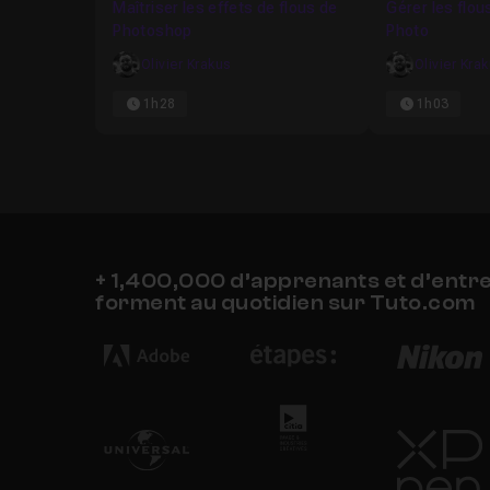
Maîtriser les effets de flous de
Gérer les flou
Photoshop
Photo
Olivier Krakus
Olivier Kra
1h28
1h03
+ 1,400,000 d’apprenants et d’entr
forment au quotidien sur Tuto.com