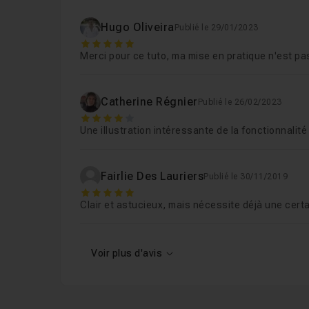
Hugo Oliveira
Publié le 29/01/2023
5
Merci pour ce tuto, ma mise en pratique n'est p
Catherine Régnier
Publié le 26/02/2023
4
Une illustration intéressante de la fonctionnalité
Fairlie Des Lauriers
Publié le 30/11/2019
5
Clair et astucieux, mais nécessite déjà une certa
Voir plus d'avis