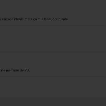
as encore idéale mais ça m'a beaucoup aidé
ine maîtrise de PS.