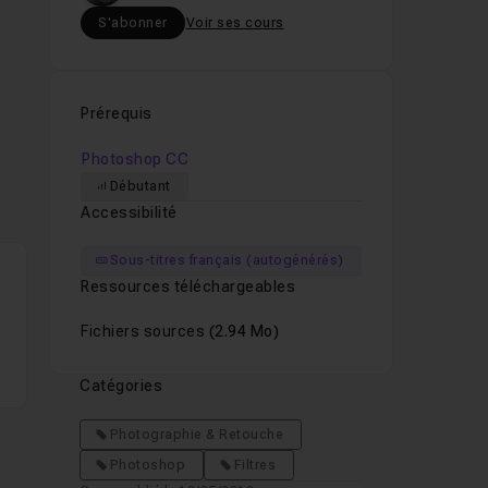
S'abonner
Voir ses cours
Prérequis
Photoshop CC
Débutant
Accessibilité
Sous-titres français (autogénérés)
ment
Ressources téléchargeables
Fichiers sources
(2.94 Mo)
Catégories
Photographie & Retouche
Photoshop
Filtres