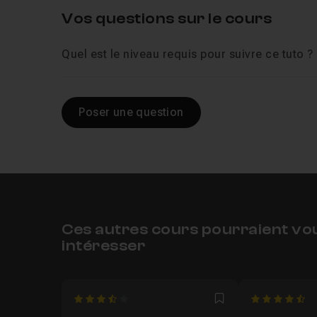
Vos questions sur le cours
Quel est le niveau requis pour suivre ce tuto ?
Poser une question
Ces autres cours pourraient vo
intéresser
3.5
4.333333333
Favori