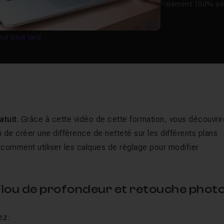
Paiement 100% sé
our plus tard
atuit
. Grâce à cette vidéo de cette formation, vous découvri
n de créer une différence de netteté sur les différents plans
omment utiliser les calques de réglage pour modifier
Flou de profondeur et retouche phot
ez: