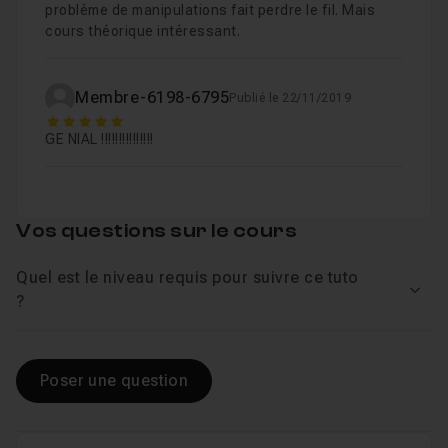
problème de manipulations fait perdre le fil. Mais
cours théorique intéressant.
Membre-6198-6795
Publié le 22/11/2019
5
GE NIAL !!!!!!!!!!!!!!!
Vos questions sur le cours
Quel est le niveau requis pour suivre ce tuto
Voir
?
Poser une question