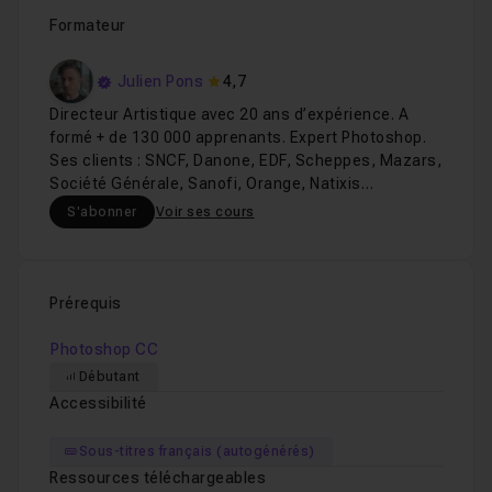
Formateur
Julien Pons
4,7
Directeur Artistique avec 20 ans d’expérience. A
formé + de 130 000 apprenants. Expert Photoshop.
Ses clients : SNCF, Danone, EDF, Scheppes, Mazars,
Société Générale, Sanofi, Orange, Natixis…
S'abonner
Voir ses cours
Prérequis
Photoshop CC
Débutant
Accessibilité
Sous-titres français (autogénérés)
Ressources téléchargeables