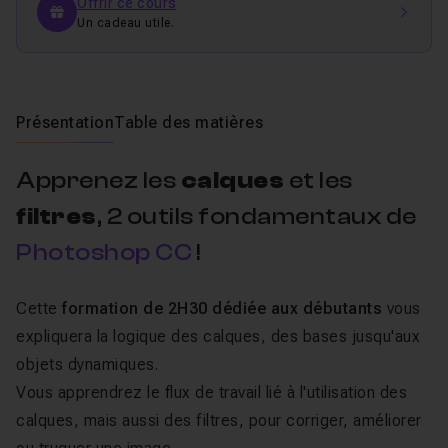
Offrir ce cours
Un cadeau utile.
Présentation
Table des matières
Apprenez les
calques
et les
filtres
, 2 outils fondamentaux de
Photoshop CC
!
Cette
formation de 2H30 dédiée aux débutants
vous
expliquera la logique des calques, des bases jusqu'aux
objets dynamiques.
Vous apprendrez le flux de travail lié à l'utilisation des
calques, mais aussi des filtres, pour corriger, améliorer