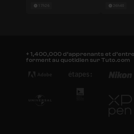
17h26
26h40
Chapitre 15 : Mises à jour de Photoshop CC
+ 1,400,000 d’apprenants et d’entr
forment au quotidien sur Tuto.com