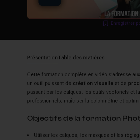
Enregistrer p
Présentation
Table des matières
Cette formation complète en vidéo s’adresse au
un outil puissant de
création visuelle
et de
prod
passant par les calques, les outils vectoriels et l
professionnels, maîtriser la colorimétrie et optim
Objectifs de la formation Ph
Utiliser les calques, les masques et les régla