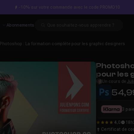
-10% sur votre commande avec le code PROMO10
Search
s
Abonnements
Photoshop : La formation complète pour les graphic designers
Photosho
pour les 
Un cours de
Jul
54,9
3 pai
4,0
18h
4
Certificat de 