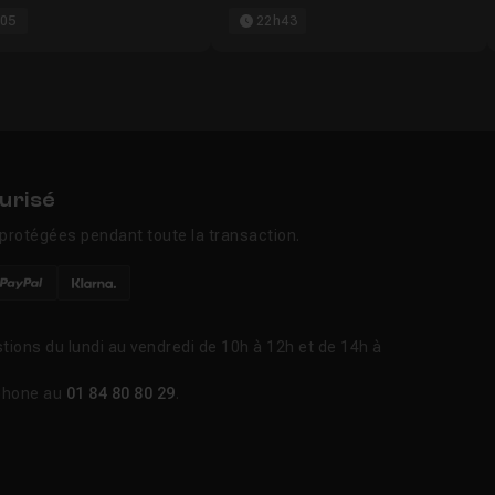
05
22h43
urisé
protégées pendant toute la transaction.
tions du lundi au vendredi de 10h à 12h et de 14h à
phone au
01 84 80 80 29
.