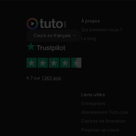
À propos
Qui sommes-nous ?
Cours en français
Le blog
4.7 sur
1363 avis
Liens utiles
Entreprises
Abonnement Tuto.com
Centres de formation
Proposer un cours