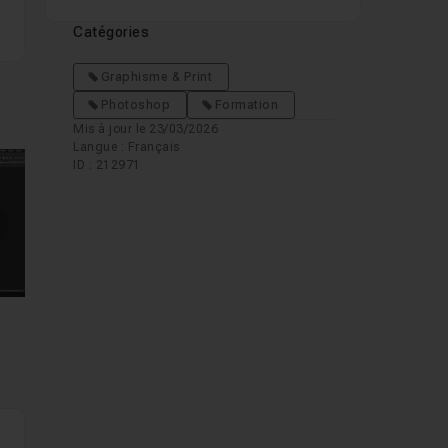
Catégories
Graphisme & Print
Photoshop
Formation
Mis à jour le 23/03/2026
et
Langue : Français
ID : 212971
mages suivantes