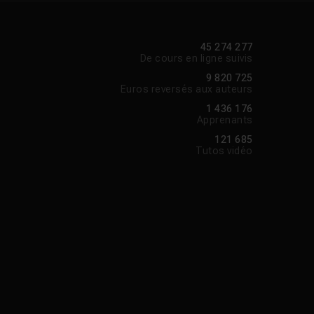
45 274 277
De cours en ligne suivis
9 820 725
Euros reversés aux auteurs
1 436 176
Apprenants
121 685
Tutos vidéo