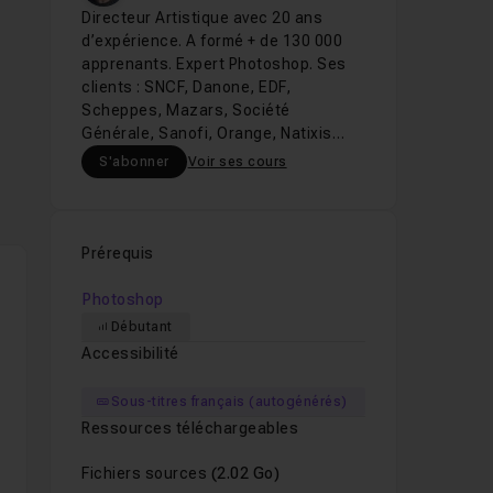
Directeur Artistique avec 20 ans
d’expérience. A formé + de 130 000
apprenants. Expert Photoshop. Ses
clients : SNCF, Danone, EDF,
Scheppes, Mazars, Société
Générale, Sanofi, Orange, Natixis…
S'abonner
Voir ses cours
Prérequis
Photoshop
Débutant
Accessibilité
Sous-titres français (autogénérés)
Ressources téléchargeables
Fichiers sources
(2.02 Go)