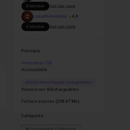
S'abonner
Voir ses cours
Lesudformations
4,8
S'abonner
Voir ses cours
Prérequis
Photoshop CS6
Accessibilité
Sous-titres français (autogénérés)
Ressources téléchargeables
Fichiers sources
(298.47 Mo)
Catégories
Photographie & Retouche