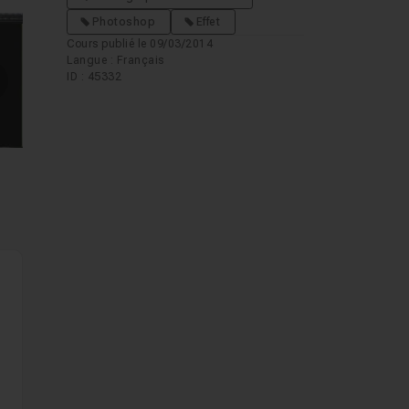
Photoshop
Effet
Cours publié le 09/03/2014
Langue : Français
ID : 45332
mages suivantes