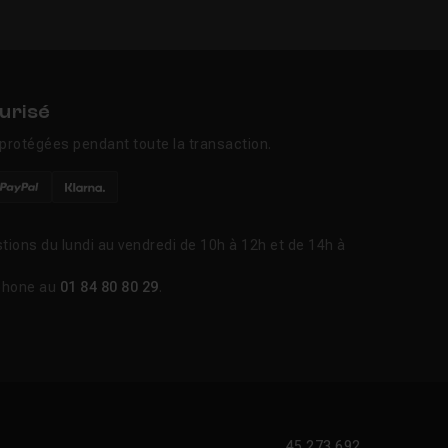
urisé
protégées pendant toute la transaction.
tions du lundi au vendredi de 10h à 12h et de 14h à
phone au
01 84 80 80 29
.
45 273 692