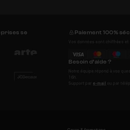
eprises se
Paiement 100% séc
Vos données sont chiffrées et 
Besoin d’aide ?
Notre équipe répond à vos ques
16h.
Support par
e-mail
ou par télé