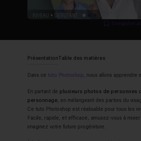
Enregistrer p
Présentation
Table des matières
Dans ce
tuto Photoshop
, nous allons apprendre
En partant de
plusieurs photos de personnes d
personnage
, en mélangeant des parties du visa
Ce tuto Photoshop est réalisable pour tous les ni
Facile, rapide, et efficace, amusez-vous à mixer 
imaginez votre future progéniture.