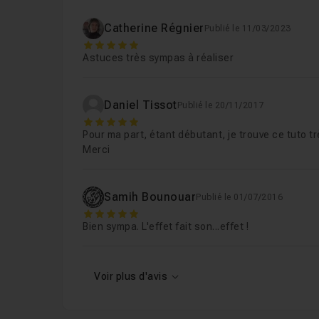
Catherine Régnier
Publié le 11/03/2023
5
Astuces très sympas à réaliser
Daniel Tissot
Publié le 20/11/2017
5
Pour ma part, étant débutant, je trouve ce tuto tr
Merci
Samih Bounouar
Publié le 01/07/2016
5
Bien sympa. L'effet fait son...effet !
Voir plus d'avis