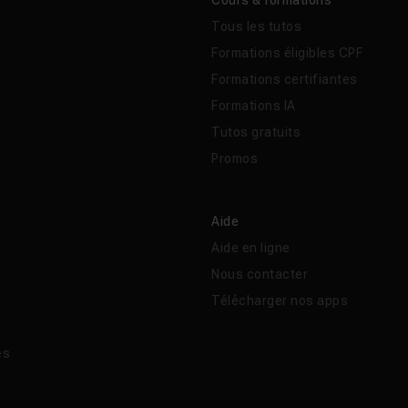
Cours & formations
Tous les tutos
Formations éligibles CPF
Formations certifiantes
Formations IA
Tutos gratuits
Promos
Aide
Aide en ligne
Nous contacter
Télécharger nos apps
és