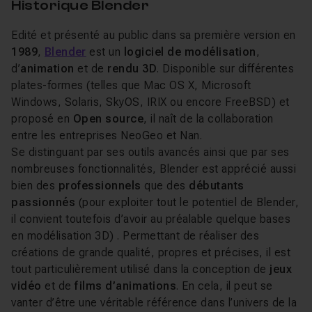
Historique Blender
Edité et présenté au public dans sa première version en
1989
,
Blender
est un
logiciel de modélisation
,
d’
animation
et de
rendu 3D
. Disponible sur différentes
plates-formes (telles que Mac OS X, Microsoft
Windows, Solaris, SkyOS, IRIX ou encore FreeBSD) et
proposé en
Open source
, il naît de la collaboration
entre les entreprises NeoGeo et Nan.
Se distinguant par ses outils avancés ainsi que par ses
nombreuses fonctionnalités, Blender est apprécié aussi
bien des
professionnels
que des
débutants
passionnés
(pour exploiter tout le potentiel de Blender,
il convient toutefois d’avoir au préalable quelque bases
en modélisation 3D) . Permettant de réaliser des
créations de grande qualité, propres et précises, il est
tout particulièrement utilisé dans la conception de
jeux
vidéo
et de
films d’animations
. En cela, il peut se
vanter d’être une véritable référence dans l’univers de la