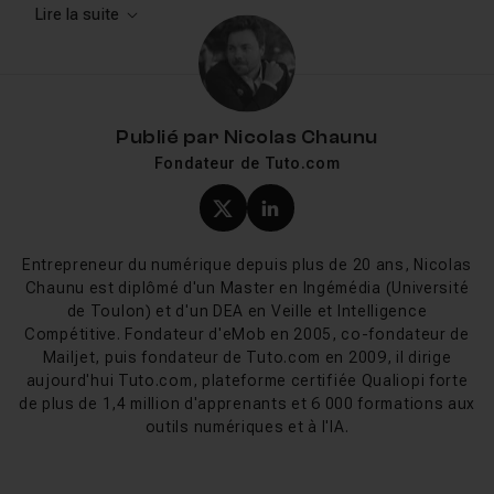
modélisation 3D.
Lire la suite
La lumière dans Blender
Publié par
Nicolas Chaunu
Inutile de préciser qu’il s’agit là d’un élément
Fondateur de Tuto.com
fondamental lorsque l’on travaille avec ce logiciel. Pour
optimiser la qualité de la création finale, Blender
Profil X (twitter) de Nicol
Profil LinkedIn de Ni
propose
différentes types d’éclairage
. Selon la nature
et l’objectif de chaque projet, la lumière va différer. Le
Entrepreneur du numérique depuis plus de 20 ans, Nicolas
but étant bien sûr de sublimer le travail et de le rendre,
Chaunu est diplômé d'un Master en Ingémédia (Université
dans un même temps, le plus crédible et réaliste
de Toulon) et d'un DEA en Veille et Intelligence
possible.
Compétitive. Fondateur d'eMob en 2005, co-fondateur de
Blender propose cinq types de sources lumineuses
Mailjet, puis fondateur de Tuto.com en 2009, il dirige
différentes : l’
Area
, le
Spot
, le
Point
, l’
Hemi
et le
Sun
aujourd'hui Tuto.com, plateforme certifiée Qualiopi forte
de plus de 1,4 million d'apprenants et 6 000 formations aux
(celle-ci étant, comme son nom l’indique,
outils numériques et à l'IA.
particulièrement appropriée pour l’animation d’une scène
extérieure). Bien sûr, chacune d’entre elles possèdent
des
paramètres
, des
intérêts
et des
propriétés
qui