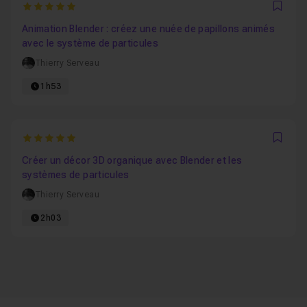
5
Favo
Animation Blender : créez une nuée de papillons animés
avec le système de particules
Thierry Serveau
1h53
5
Favo
Créer un décor 3D organique avec Blender et les
systèmes de particules
Thierry Serveau
2h03