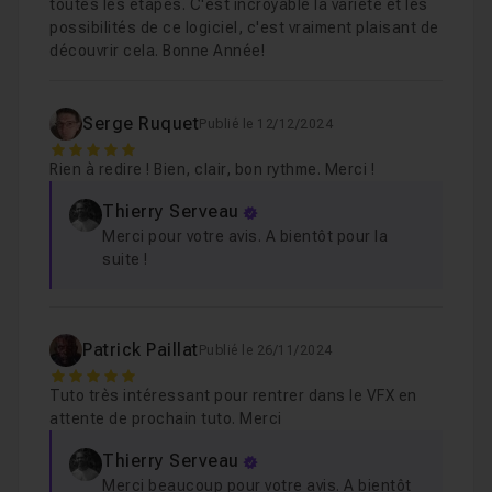
toutes les étapes. C'est incroyable la variété et les
possibilités de ce logiciel, c'est vraiment plaisant de
découvrir cela. Bonne Année!
Serge Ruquet
Publié le 12/12/2024
5
Rien à redire ! Bien, clair, bon rythme. Merci !
Thierry Serveau
Merci pour votre avis. A bientôt pour la
suite !
Patrick Paillat
Publié le 26/11/2024
5
Tuto très intéressant pour rentrer dans le VFX en
attente de prochain tuto. Merci
Thierry Serveau
Merci beaucoup pour votre avis. A bientôt