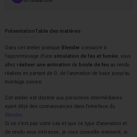
Un cadeau utile.
Présentation
Table des matières
Dans cet atelier pratique
Blender
consacré à
l'apprentissage d'une
simulation de feu et fumée
, vous
allez
réaliser une animation
de
boule de feu
au rendu
réaliste en partant de 0, de l'animation de base jusqu'au
montage sonore.
Cet atelier est destiné aux personnes intermédiaires
ayant déjà des connaissances dans l'interface du
Blender
.
Si ce n'est pas votre cas et que ce type d'animation et
de rendu vous intéresse, je vous conseille vivement, si