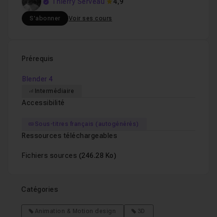
Thierry Serveau
4,9
S'abonner
Voir ses cours
Prérequis
Blender 4
Intermédiaire
Accessibilité
Sous-titres français (autogénérés)
Ressources téléchargeables
Fichiers sources
(246.28 Ko)
Catégories
Animation & Motion design
3D