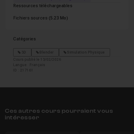
Ressources téléchargeables
Fichiers sources
(5.23 Mo)
Catégories
3D
Blender
Simulation Physique
Cours publié le 13/02/2026
Langue : Français
ID : 217161
Ces autres cours pourraient vous
intéresser