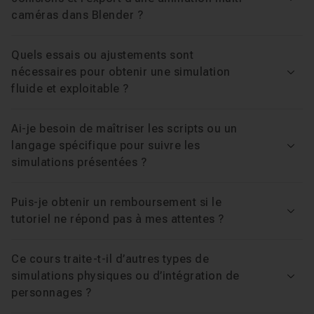
Voir
caméras dans Blender ?
Quels essais ou ajustements sont
nécessaires pour obtenir une simulation
Voir
fluide et exploitable ?
Ai-je besoin de maîtriser les scripts ou un
langage spécifique pour suivre les
Voir
simulations présentées ?
Puis-je obtenir un remboursement si le
Voir
tutoriel ne répond pas à mes attentes ?
Ce cours traite-t-il d’autres types de
simulations physiques ou d’intégration de
Voir
personnages ?