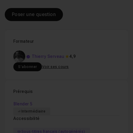
Poser une question
Formateur
Thierry Serveau
4,9
S'abonner
Voir ses cours
Prérequis
Blender 5
Intermédiaire
Accessibilité
Sous-titres français (autogénérés)