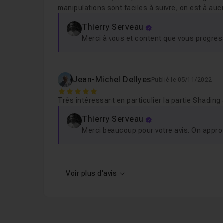
manipulations sont faciles à suivre, on est à a
Thierry Serveau
Merci à vous et content que vous progress
Jean-Michel Dellyes
Publié le 05/11/2022
5
Très intéressant en particulier la partie Shading
Thierry Serveau
Merci beaucoup pour votre avis. On approf
Voir plus d'avis