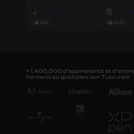
3D
Gilles Pfeiffer
Lionel Vici
3h26
16h43
+ 1,400,000 d’apprenants et d’entr
forment au quotidien sur Tuto.com