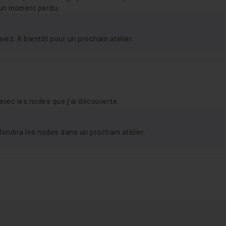
ucun moment perdu.
iez. A bientôt pour un prochain atelier.
 avec les nodes que j'ai découverte.
ondira les nodes dans un prochain atelier.