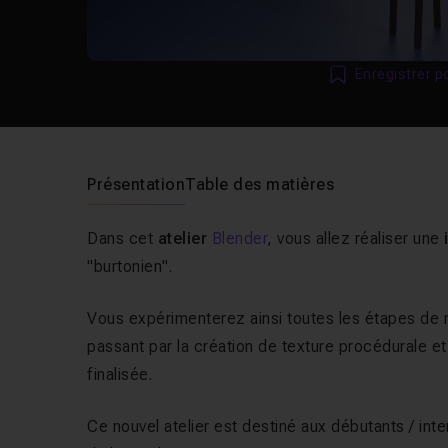
Enregistrer p
Présentation
Table des matières
Dans cet
atelier
Blender
, vous allez réaliser une
i
"
burtonien
".
Vous expérimenterez ainsi toutes les étapes de ré
passant par la création de texture procédurale et
finalisée.
Ce nouvel atelier est destiné aux débutants / in