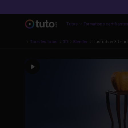
Tutos
Formations certifiante
Tous les tutos
3D
Blender
Illustration 3D su
Play