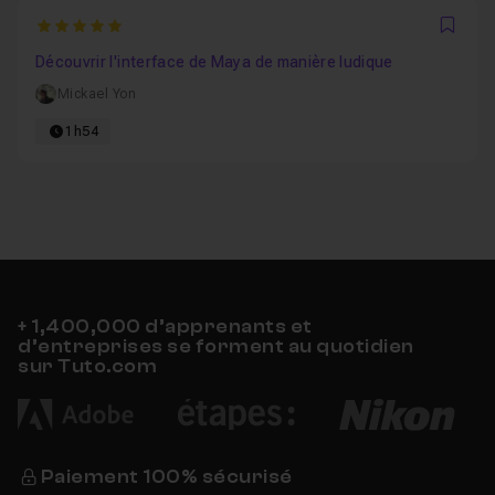
5
Favo
Découvrir l'interface de Maya de manière ludique
Mickael Yon
1h54
+ 1,400,000 d’apprenants et
d’entreprises se forment au quotidien
sur Tuto.com
Paiement 100% sécurisé