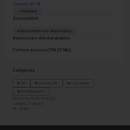
Cinema 4D 18
Débutant
Accessibilité
Sous-titres non disponibles
Ressources téléchargeables
Fichiers sources
(794.31 Mo)
Catégories
3D
Cinema 4D
Formation
Modélisation
Mis à jour le 02/10/2022
Langue : Français
ID : 80841