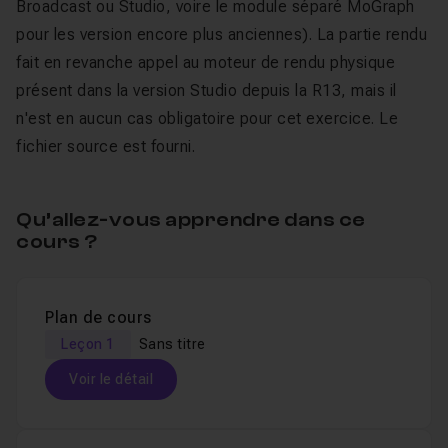
Broadcast ou Studio, voire le module séparé MoGraph
pour les version encore plus anciennes). La partie rendu
fait en revanche appel au moteur de rendu physique
présent dans la version Studio depuis la R13, mais il
n'est en aucun cas obligatoire pour cet exercice. Le
fichier source est fourni.
Qu’allez-vous apprendre dans ce
cours ?
Plan de cours
Leçon 1
Sans titre
Voir le détail
Table des matières