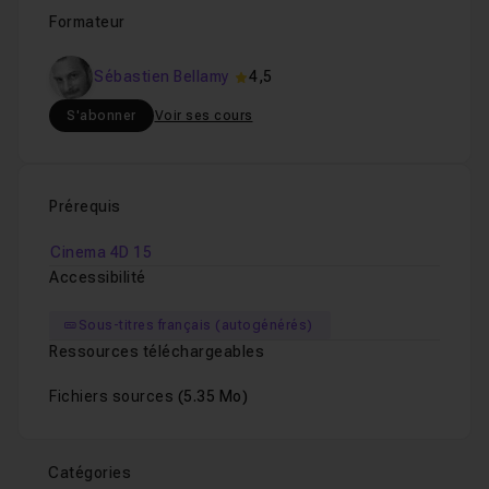
Formateur
Sans titre
54m43
Leçon 1
Sébastien Bellamy
4,5
S'abonner
Voir ses cours
Prérequis
Cinema 4D 15
Accessibilité
Sous-titres français (autogénérés)
Ressources téléchargeables
Fichiers sources
(5.35 Mo)
Catégories