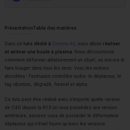
Présentation
Table des matières
Dans ce
tuto dédié à
Cinema 4d
, nous allons
réaliser
et animer une boule à plasma
. Nous découvrirons
comment déformer aléatoirement un objet, ou encore le
faire bouger dans tous les sens. Voici les notions
abordées : l'extrusion contrôlée nurbs- le déplaceur, le
tag vibration, dégradé, fresnel et alpha.
Ce tuto peut être réalisé avec n'importe quelle version
de C4D depuis la R13 (si vous possédez une version
antérieure, assurez-vous de posséder le déformateur
déplaceur qui n'était fourni qu'avec les versions