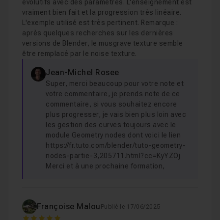
évolutifs avec des paramètres. L'enseignement est
vraiment bien fait et la progression très linéaire.
L'exemple utilisé est très pertinent. Remarque :
après quelques recherches sur les dernières
versions de Blender, le musgrave texture semble
être remplacé par le noise texture.
Jean-Michel Rosee
Super, merci beaucoup pour votre note et
votre commentaire, je prends note de ce
commentaire, si vous souhaitez encore
plus progresser, je vais bien plus loin avec
les gestion des curves toujours avec le
module Geometry nodes dont voici le lien
https://fr.tuto.com/blender/tuto-geometry-
nodes-partie-3,205711.html?cc=KyYZOj
Merci et à une prochaine formation,
Françoise Malou
Publié le 17/06/2025
5