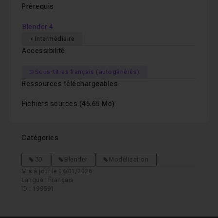
Prérequis
Blender 4
Intermédiaire
Accessibilité
Sous-titres français (autogénérés)
Ressources téléchargeables
Fichiers sources
(45.65 Mo)
Catégories
3D
Blender
Modélisation
Mis à jour le 04/01/2026
Langue : Français
ID : 199591