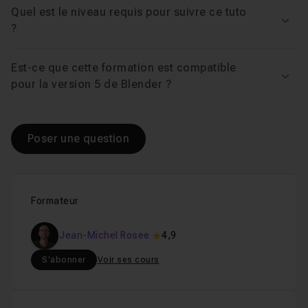
Quel est le niveau requis pour suivre ce tuto
Voir
?
Est-ce que cette formation est compatible
Voir
pour la version 5 de Blender ?
Poser une question
Formateur
Jean-Michel Rosee
4,9
S'abonner
Voir ses cours