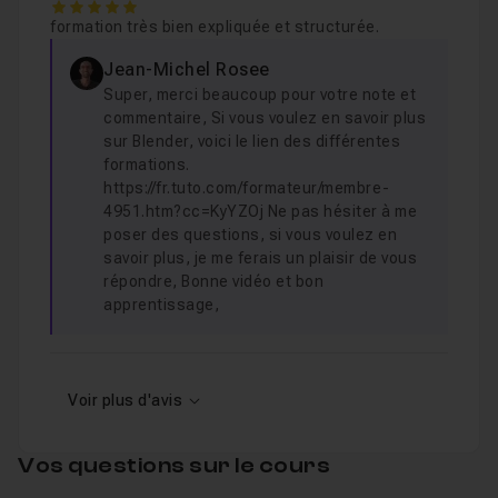
5
formation très bien expliquée et structurée.
Jean-Michel Rosee
Super, merci beaucoup pour votre note et
commentaire, Si vous voulez en savoir plus
sur Blender, voici le lien des différentes
formations.
https://fr.tuto.com/formateur/membre-
4951.htm?cc=KyYZOj Ne pas hésiter à me
poser des questions, si vous voulez en
savoir plus, je me ferais un plaisir de vous
répondre, Bonne vidéo et bon
apprentissage,
Voir plus d'avis
Vos questions sur le cours