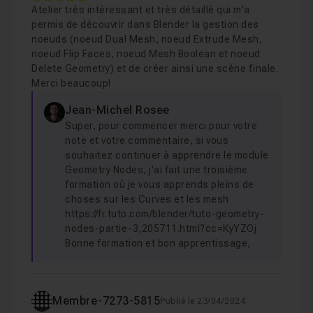
Atelier très intéressant et très détaillé qui m'a
permis de découvrir dans Blender la gestion des
noeuds (noeud Dual Mesh, noeud Extrude Mesh,
noeud Flip Faces, noeud Mesh Boolean et noeud
Delete Geometry) et de créer ainsi une scène finale.
Merci beaucoup!
Jean-Michel Rosee
Super, pour commencer merci pour votre
note et votre commentaire, si vous
souhaitez continuer à apprendre le module
Geometry Nodes, j'ai fait une troisième
formation où je vous apprends pleins de
choses sur les Curves et les mesh
https://fr.tuto.com/blender/tuto-geometry-
nodes-partie-3,205711.html?cc=KyYZOj
Bonne formation et bon apprentissage,
Membre-7273-5815
Publié le 23/04/2024