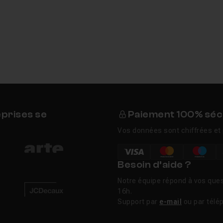
eprises se
Paiement 100% séc
Vos données sont chiffrées et 
Besoin d’aide ?
Notre équipe répond à vos ques
16h.
Support par
e-mail
ou par télé