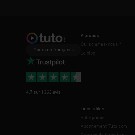
À propos
Qui sommes-nous ?
Cours en français
Le blog
4.7 sur
1363 avis
Liens utiles
Entreprises
Abonnement Tuto.com
Centres de formation