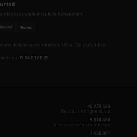
urisé
protégées pendant toute la transaction.
tions du lundi au vendredi de 10h à 12h et de 14h à
phone au
01 84 80 80 29
.
45 270 520
De cours en ligne suivis
9 818 480
Euros reversés aux auteurs
1 435 801