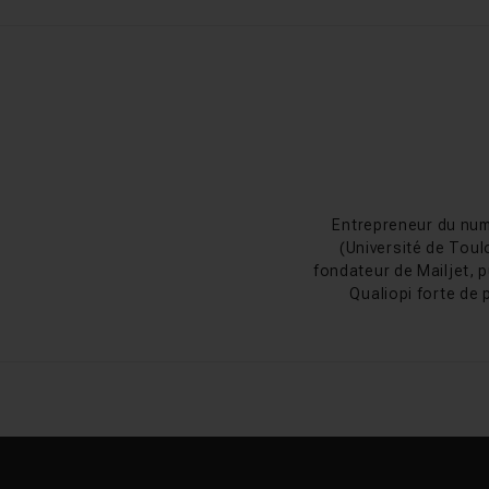
Entrepreneur du num
(Université de Toul
fondateur de Mailjet, p
Qualiopi forte de 