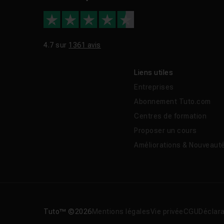
4.7 sur
1361 avis
Liens utiles
Entreprises
Abonnement Tuto.com
Centres de formation
Proposer un cours
Améliorations & Nouveaut
Tuto™ ©2026
Mentions légales
Vie privée
CGU
Déclara