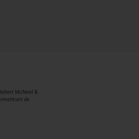
Robert McNeel &
ermettront de