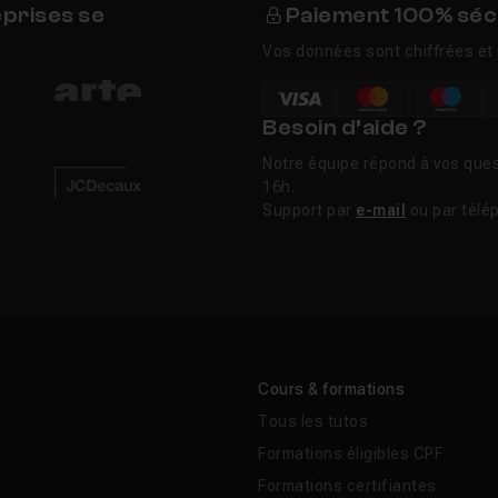
eprises se
Paiement 100% séc
Vos données sont chiffrées et 
Besoin d’aide ?
Notre équipe répond à vos ques
16h.
Support par
e-mail
ou par télé
Cours & formations
Tous les tutos
Formations éligibles CPF
Formations certifiantes