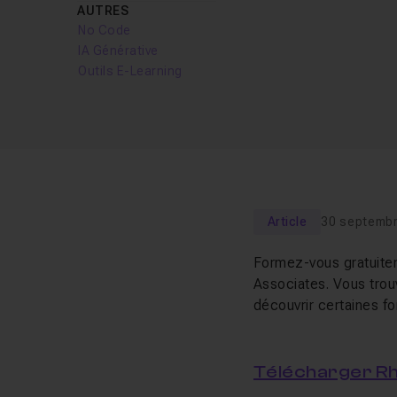
AUTRES
No Code
IA Générative
Outils E-Learning
Article
30 septemb
Formez-vous gratuite
Associates. Vous trou
découvrir certaines fon
Télécharger R