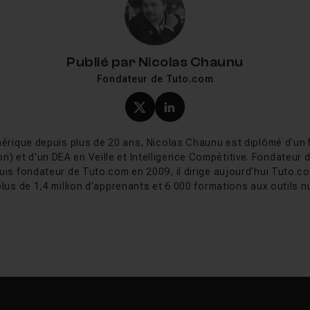
Publié par
Nicolas Chaunu
Fondateur de Tuto.com
Profil X (twitter) de Nicol
Profil LinkedIn de Ni
érique depuis plus de 20 ans, Nicolas Chaunu est diplômé d'un
on) et d'un DEA en Veille et Intelligence Compétitive. Fondateur
uis fondateur de Tuto.com en 2009, il dirige aujourd'hui Tuto.co
plus de 1,4 million d'apprenants et 6 000 formations aux outils nu