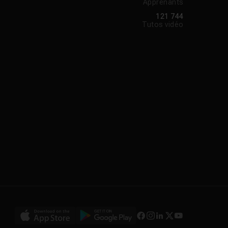
Apprenants
121 744
Tutos vidéo