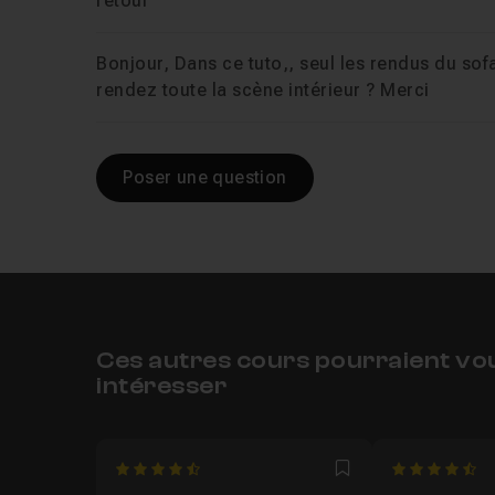
retour
Bonjour, Dans ce tuto,, seul les rendus du sofa
rendez toute la scène intérieur ? Merci
Poser une question
Ces autres cours pourraient vo
intéresser
4.7777777777778
4.833333333
Favori