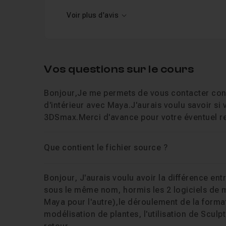
Voir plus d'avis
Vos questions sur le cours
Bonjour,Je me permets de vous contacter con
d'intérieur avec Maya.J'aurais voulu savoir si 
3DSmax.Merci d'avance pour votre éventuel re
Que contient le fichier source ?
Bonjour, J'aurais voulu avoir la différence e
sous le même nom, hormis les 2 logiciels de m
Maya pour l'autre),le déroulement de la format
modélisation de plantes, l'utilisation de Scul