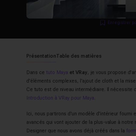
Enregistrer p
Présentation
Table des matières
Dans ce
tuto Maya
et VRay
, je vous propose d'am
d'éléments complexes, l'ajout de cloth et la mise
Ce tuto est de niveau intermédiaire. Il nécessite 
Introduction à VRay pour Maya
.
Ici, nous partirons d'un modèle d'intérieur fourn
avancés qui vont ajouter de la plus-value à notre
Designer que nous avons déjà créés dans la
form