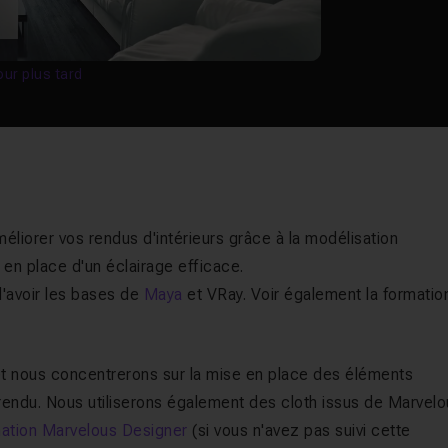
our plus tard
éliorer vos rendus d'intérieurs grâce à la modélisation
 en place d'un éclairage efficace.
d'avoir les bases de
Maya
et VRay. Voir également la formation
i et nous concentrerons sur la mise en place des éléments
 rendu. Nous utiliserons également des cloth issus de Marvel
ation Marvelous Designer
(si vous n'avez pas suivi cette