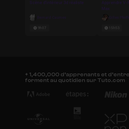
Scène d'intérieur 3d réaliste
Apprendre V-R
Max
Bernard Caumes
Gilles Pfeiff
9h07
15h53
+ 1,400,000 d’apprenants et d’entr
forment au quotidien sur Tuto.com