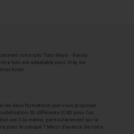
cernant votre tuto Tuto Maya - Rendu
votre tuto est adaptable pour Vray sur
tour.Kiran
ntre les deux formations que vous proposez
odélisation 3D différents (C4D pour l'un
ion est-il le même, particulièrement sur la
ptris pour le canapé ? Merci d’avance de votre