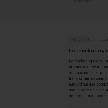
Précédent
Article
30 juin 2026
Le marketing di
Le marketing digital,
promouvoir une marque
réseaux sociaux, email,
transformer en clients 
aujourd'hui une compé
une activité en ligne
pour construire une st