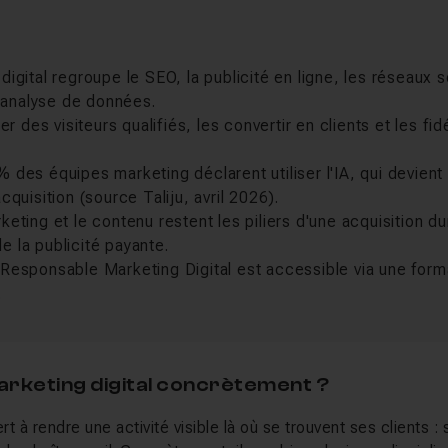
digital regroupe le SEO, la publicité en ligne, les réseaux 
 l'analyse de données.
rer des visiteurs qualifiés, les convertir en clients et les fid
 des équipes marketing déclarent utiliser l'IA, qui devient
cquisition (source Taliju, avril 2026).
keting et le contenu restent les piliers d'une acquisition d
 la publicité payante.
Responsable Marketing Digital est accessible via une forma
.
marketing digital concrètement ?
rt à rendre une activité visible là où se trouvent ses clients :