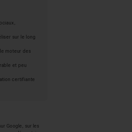
sociaux,
éliser sur le long
 le moteur des
urable et peu
tion certifiante
 sur Google, sur les