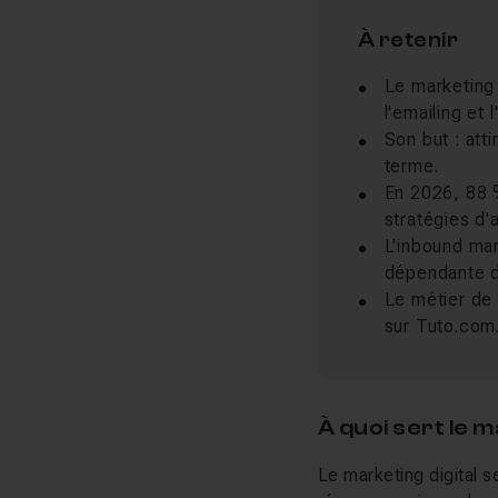
À retenir
Le marketing 
l'emailing et
Son but : atti
terme.
En 2026, 88 %
stratégies d'a
L'inbound mar
dépendante de
Le métier de 
sur Tuto.com
À quoi sert le 
Le marketing digital se