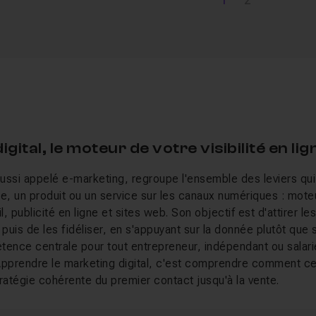
1
2
gital, le moteur de votre visibilité en lig
 aussi appelé e-marketing, regroupe l'ensemble des leviers qu
, un produit ou un service sur les canaux numériques : mote
 publicité en ligne et sites web. Son objectif est d'attirer les
puis de les fidéliser, en s'appuyant sur la donnée plutôt que sur
tence centrale pour tout entrepreneur, indépendant ou salari
. Apprendre le marketing digital, c'est comprendre comment ce
ratégie cohérente du premier contact jusqu'à la vente.