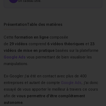
Un cadeau utile.
Présentation
Table des matières
Cette
formation en ligne
composée
de
29 vidéos
comprend
6 vidéos théoriques
et
23
vidéos de mise en pratique
basées sur la plateforme
Google Ads
vous permettant de bien visualiser les
manipulations.
Ex-Googler j'ai été en contact avec plus de 400
entreprises et autant de compte
Google Ads
, j'ai donc
essayé de vous apporter le meilleur à travers ce cours
afin de
vous permettre d'être complétement
autonome
.