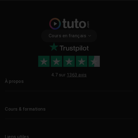
Cours en français
4.7 sur
1363 avis
À propos
Qui sommes-nous ?
Le blog
Cours & formations
Tous les tutos
Formations éligibles CPF
Liens utiles