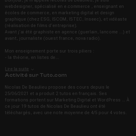
Bonjour, je m’appelle Nicolas de Beaulieu, je suis
webdesigner, spécialisé en e.commerce , enseignant en
écoles de commerce, en marketing digital et design
graphique (chez ESG, ISCOM, ISTEC, Inseec), et vidéaste
(réalisation de films d'entreprise).
Avant j’ai été graphiste en agence (guerlain, lancome …) et
avant, journaliste (ouest france, nova radio).
Mon enseignement porte sur trois piliers :
- la théorie, en listes de...
Lire la suite
Activité sur Tuto.com
Nicolas De Beaulieu propose des cours depuis le
25/06/2021 et a produit 2 tutos en français. Ses
formations portent sur Marketing Digital et WordPress ... À
ce jour 19 tutos de Nicolas De Beaulieu ont été
téléchargés, avec une note moyenne de 4/5 pour 4 votes.