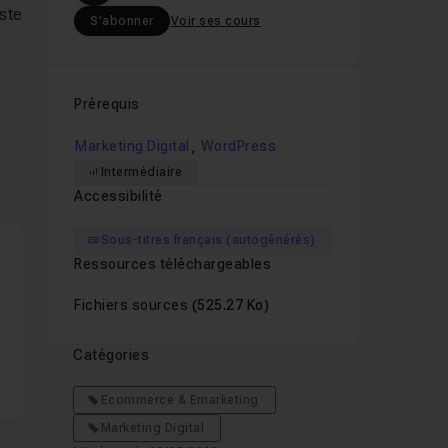
iste
S'abonner
Voir ses cours
Prérequis
,
Marketing Digital
WordPress
Intermédiaire
Accessibilité
Sous-titres français (autogénérés)
Ressources téléchargeables
Fichiers sources
(525.27 Ko)
Catégories
Ecommerce & Emarketing
Marketing Digital