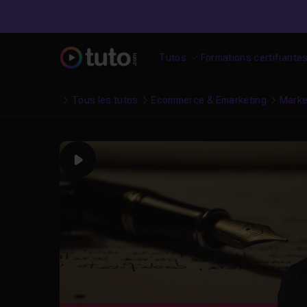
Tutos
Formations certifiante
Tous les tutos
Ecommerce & Emarketing
Market
Play