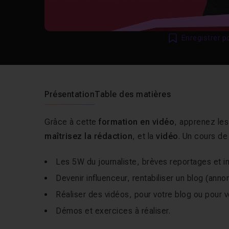
Enregistrer p
Présentation
Table des matières
Grâce à cette
formation en vidéo
, apprenez les
maîtrisez la rédaction
, et la
vidéo
. Un cours d
Les 5W du journaliste, brèves reportages et in
Devenir influenceur, rentabiliser un blog (ann
Réaliser des vidéos, pour votre blog ou pour 
Démos et exercices à réaliser.