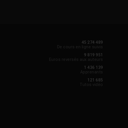
45 274 489
De cours en ligne suivis
9 819 951
Euros reversés aux auteurs
1 436 139
Apprenants
121 685
Tutos vidéo