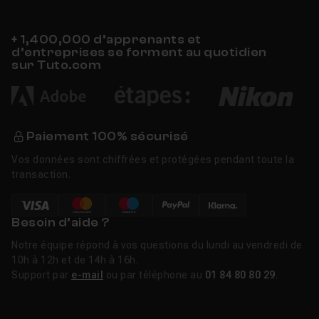
synchronisation complète entre ventes en ligne et en
magasin. La bibliothèque de thèmes s'est enrichie avec
+ 1,400,000 d’apprenants et
des templates premium adaptés à des niches
d’entreprises se forment au quotidien
commerciales spécifiques. Côté tarifs, une hausse des
sur Tuto.com
abonnements payants (Venture, Business, Unlimited) a
été appliquée à partir du 2 mars 2026. Le plan Starter
(gratuit, 10 produits) reste inchangé.
Paiement 100% sécurisé
Historique d'Ecwid
Vos données sont chiffrées et protégées pendant toute la
transaction.
Ecwid a été fondé en 2009 par Ruslan Fazlyev, déjà
connu pour la plateforme X-Cart. Le nom vient de
"Ecommerce Widget", en référence à son concept
Besoin d’aide ?
fondateur : un widget e-commerce portable, intégrable
Notre équipe répond à vos questions du lundi au vendredi de
partout. La plateforme a été rachetée par Lightspeed
10h à 12h et de 14h à 16h.
Commerce (Montréal, Canada) et fait désormais partie
Support par
e-mail
ou par téléphone au
01 84 80 80 29
.
de son écosystème commercial. Lightspeed sert plus
de 115 000 emplacements clients dans plus de 100
pays, ce qui donne à Ecwid des ressources