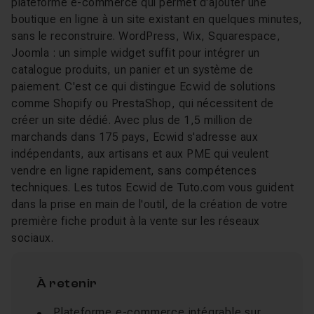
plateforme e-commerce qui permet d'ajouter une
boutique en ligne à un site existant en quelques minutes,
sans le reconstruire. WordPress, Wix, Squarespace,
Joomla : un simple widget suffit pour intégrer un
catalogue produits, un panier et un système de
paiement. C'est ce qui distingue Ecwid de solutions
comme Shopify ou PrestaShop, qui nécessitent de
créer un site dédié. Avec plus de 1,5 million de
marchands dans 175 pays, Ecwid s'adresse aux
indépendants, aux artisans et aux PME qui veulent
vendre en ligne rapidement, sans compétences
techniques. Les tutos Ecwid de Tuto.com vous guident
dans la prise en main de l'outil, de la création de votre
première fiche produit à la vente sur les réseaux
sociaux.
À retenir
Plateforme e-commerce intégrable sur