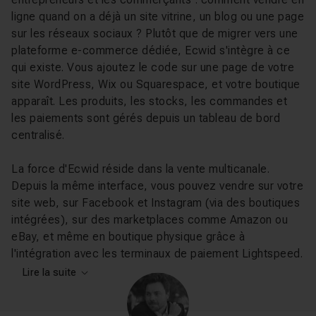
ligne quand on a déjà un site vitrine, un blog ou une page
sur les réseaux sociaux ? Plutôt que de migrer vers une
plateforme e-commerce dédiée, Ecwid s'intègre à ce
qui existe. Vous ajoutez le code sur une page de votre
site WordPress, Wix ou Squarespace, et votre boutique
apparaît. Les produits, les stocks, les commandes et
les paiements sont gérés depuis un tableau de bord
centralisé.
La force d'Ecwid réside dans la vente multicanale.
Depuis la même interface, vous pouvez vendre sur votre
site web, sur Facebook et Instagram (via des boutiques
intégrées), sur des marketplaces comme Amazon ou
eBay, et même en boutique physique grâce à
l'intégration avec les terminaux de paiement Lightspeed.
Ecwid gère aussi les produits numériques (ebooks,
Lire la suite
fichiers audio, cours en ligne), les abonnements
récurrents et les cartes cadeaux.