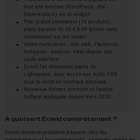
tout site existant (WordPress, Wix,
Squarespace) via un widget
Plan gratuit permanent (10 produits),
plans payants de 15 € à 99 €/mois sans
commission sur les ventes
Vente multicanale : site web, Facebook,
Instagram, Amazon, eBay depuis une
seule interface
Ecwid fait désormais partie de
Lightspeed, avec accès aux outils POS
pour la vente en boutique physique
Nouveaux thèmes premium et hausse
tarifaire appliquée depuis mars 2026
À quoi sert Ecwid concrètement ?
Ecwid résout un problème fréquent chez les
entrepreneurs et les commerçants : comment vendre en