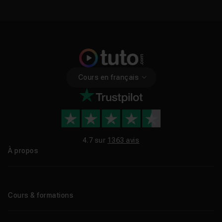
Cours en français
4.7 sur
1363 avis
À propos
Qui sommes-nous ?
Le blog
Cours & formations
Tous les tutos