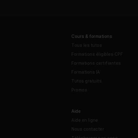
Cours & formations
Tous les tutos
Formations éligibles CPF
Formations certifiantes
Formations IA
Tutos gratuits
Promos
Aide
Aide en ligne
Nous contacter
Télécharger nos apps