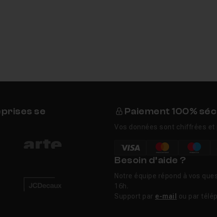
eprises se
Paiement 100% séc
Vos données sont chiffrées et 
Besoin d’aide ?
Notre équipe répond à vos ques
16h.
Support par
e-mail
ou par télé