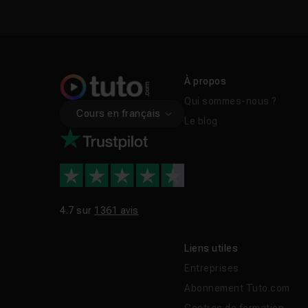
À propos
Qui sommes-nous ?
Cours en français
Le blog
4.7 sur
1361 avis
Liens utiles
Entreprises
Abonnement Tuto.com
Centres de formation