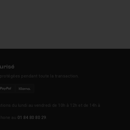
urisé
protégées pendant toute la transaction.
tions du lundi au vendredi de 10h à 12h et de 14h à
phone au
01 84 80 80 29
.