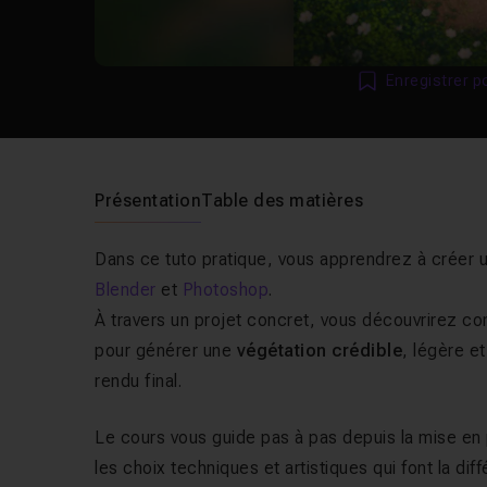
Enregistrer p
Présentation
Table des matières
Dans ce tuto pratique, vous apprendrez à créer 
Blender
et
Photoshop
.
À travers un projet concret, vous découvrirez c
pour générer une
végétation crédible
, légère e
rendu final.
Le cours vous guide pas à pas depuis la mise en p
les choix techniques et artistiques qui font la d