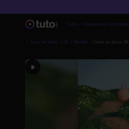
Tutos
Formations certifiante
Tous les tutos
3D
Blender
Créer un décor 3D
Play