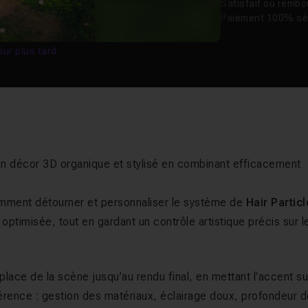
Satisfait ou remb
Paiement 100% sé
our plus tard
un décor 3D organique et stylisé en combinant efficacement
omment détourner et personnaliser le système de
Hair Partic
t optimisée, tout en gardant un contrôle artistique précis sur l
lace de la scène jusqu’au rendu final, en mettant l’accent su
ifférence : gestion des matériaux, éclairage doux, profondeur 