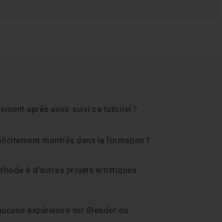
ment après avoir suivi ce tutoriel ?
plicitement montrés dans la formation ?
éthode à d’autres projets artistiques
s aucune expérience sur Blender ou