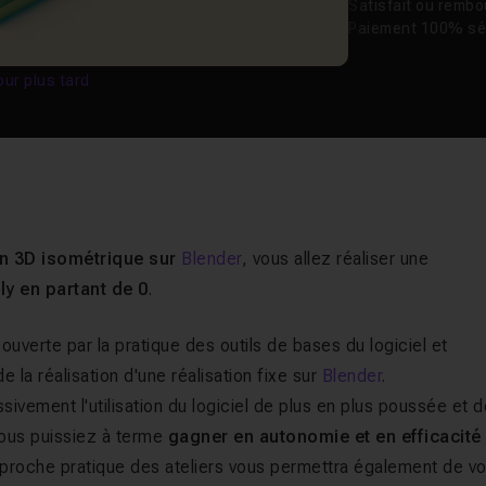
Satisfait ou remb
Paiement 100% sé
our plus tard
ion 3D isométrique sur
Blender
, vous allez réaliser une
y en partant de 0
.
ouverte par la pratique des outils de bases du logiciel et
 la réalisation d'une réalisation fixe sur
Blender
.
ivement l'utilisation du logiciel de plus en plus poussée et 
 vous puissiez à terme
gagner en autonomie et en efficacité
approche pratique des ateliers vous permettra également de v