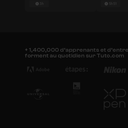
3h
5h51
+ 1,400,000 d’apprenants et d’entr
forment au quotidien sur Tuto.com