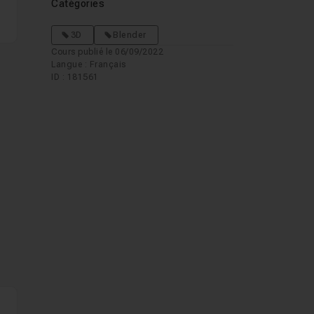
Catégories
3D
Blender
Cours publié le 06/09/2022
Langue : Français
ID : 181561