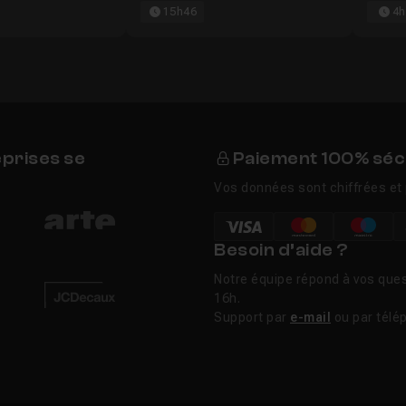
15h46
4h
eprises se
Paiement 100% séc
Vos données sont chiffrées et 
Besoin d’aide ?
Notre équipe répond à vos ques
16h.
Support par
e-mail
ou par télé