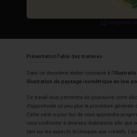
Enregistrer p
Présentation
Table des matières
Dans ce deuxième atelier consacré à l'
illustrat
illustration de paysage
isométrique
en low pol
Ce travail vous permettra de poursuivre votre déc
d'approfondir un peu plus la procédure générale de
Cette série a pour but de vous apprendre progress
vous confronter à diverses réalisations afin que
tant sur les aspects techniques que créatifs. L'