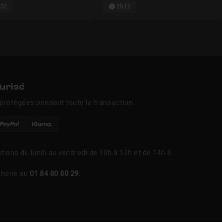
32
2h12
urisé
protégées pendant toute la transaction.
tions du lundi au vendredi de 10h à 12h et de 14h à
phone au
01 84 80 80 29
.