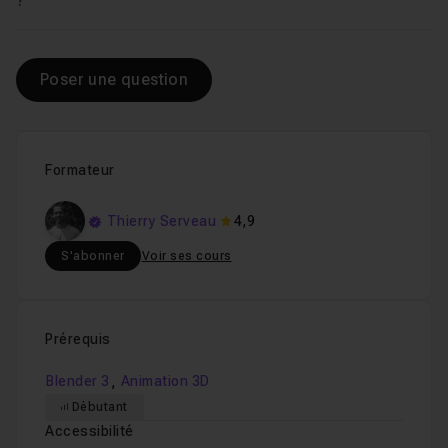
?
Poser une question
Formateur
Thierry Serveau
4,9
S'abonner
Voir ses cours
Prérequis
,
Blender 3
Animation 3D
Débutant
Accessibilité