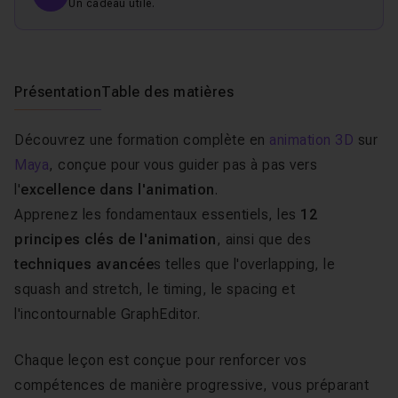
Un cadeau utile.
Présentation
Table des matières
Découvrez une formation complète en
animation 3D
sur
Maya
, conçue pour vous guider pas à pas vers
l'
excellence dans l'animation
.
Apprenez les fondamentaux essentiels, les
12
principes clés de l'animation
, ainsi que des
techniques avancée
s telles que
l'overlapping
, le
squash and stretch
, le
timing
, le
spacing
et
l'incontournable
GraphEditor
.
Chaque leçon est conçue pour renforcer vos
compétences de manière progressive, vous préparant